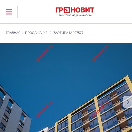
ГЛАВНАЯ
ПРОДАЖА
1-К КВАРТИРА № 197577