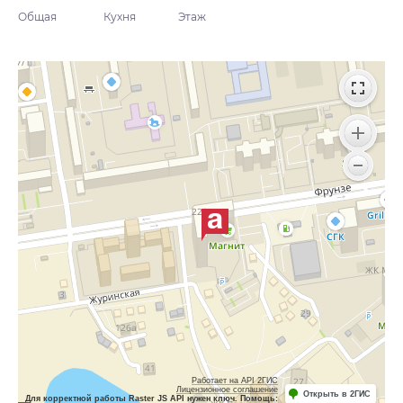
Общая
Кухня
Этаж
Работает на API 2ГИС
Лицензионное соглашение
Открыть в 2ГИС
Для корректной работы Raster JS API нужен ключ. Помощь: