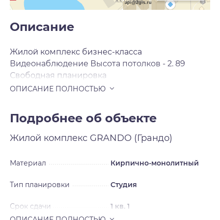
api@2gis.ru
Описание
Жилой комплекс бизнес-класса
Видеонаблюдение Высота потолков - 2. 89
Свободная планировка
Подробнее об объекте
Жилой комплекс
GRANDO (Грандо)
Материал
Кирпично-монолитный
Тип планировки
Студия
Срок сдачи
1 кв. 1