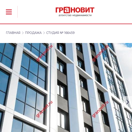
ГЛАВНАЯ
ПРОДАЖА
СТУДИЯ № 166459