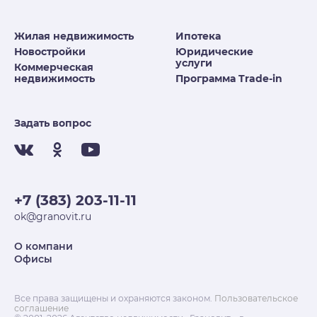
Жилая недвижимость
Ипотека
Новостройки
Юридические
услуги
Коммерческая
недвижимость
Программа Trade-in
Задать вопрос
+7 (383) 203-11-11
ok@granovit.ru
О компани
Офисы
Все права защищены и охраняются законом.
Пользовательское
соглашение