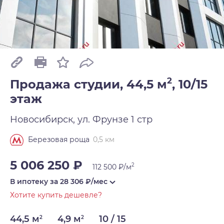
2
Продажа студии, 44,5 м
,
10/15
этаж
Новосибирск, ул. Фрунзе 1 стр
0,5 км
Березовая роща
5 006 250 ₽
2
112 500 ₽/м
В ипотеку за
28 306
₽/мес
Хотите купить дешевле?
44,5 м
4,9 м
10 / 15
2
2