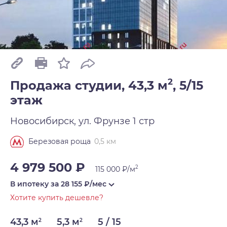
2
Продажа студии, 43,3 м
,
5/15
этаж
Новосибирск, ул. Фрунзе 1 стр
0,5 км
Березовая роща
4 979 500 ₽
2
115 000 ₽/м
В ипотеку за
28 155
₽/мес
Хотите купить дешевле?
43,3 м
5,3 м
5 / 15
2
2