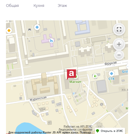
Общая
Кухня
Этаж
Работает на API 2ГИС
Лицензионное соглашение
Открыть в 2ГИС
Для корректной работы Raster JS API нужен ключ. Помощь: