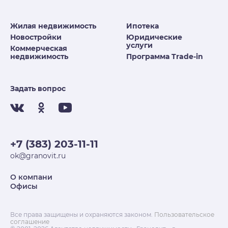
Жилая недвижимость
Ипотека
Новостройки
Юридические
услуги
Коммерческая
недвижимость
Программа Trade-in
Задать вопрос
+7 (383) 203-11-11
ok@granovit.ru
О компани
Офисы
Все права защищены и охраняются законом.
Пользовательское
соглашение