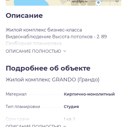
api@2gis.ru
Описание
Жилой комплекс бизнес-класса
Видеонаблюдение Высота потолков - 2. 89
Свободная планировка
Подробнее об объекте
Жилой комплекс
GRANDO (Грандо)
Материал
Кирпично-монолитный
Тип планировки
Студия
Срок сдачи
1 кв. 1