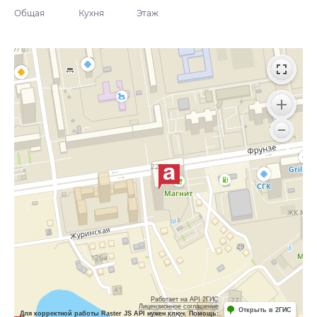
Общая
Кухня
Этаж
Работает на API 2ГИС
Лицензионное соглашение
Открыть в 2ГИС
Для корректной работы Raster JS API нужен ключ. Помощь: