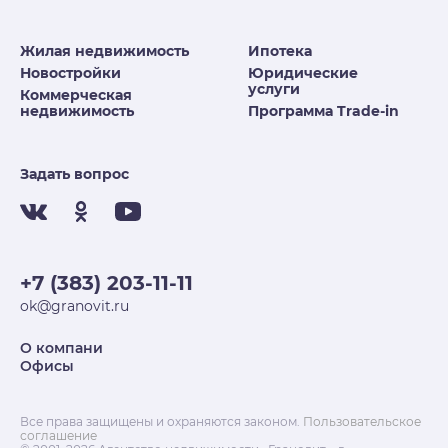
Жилая недвижимость
Ипотека
Новостройки
Юридические
услуги
Коммерческая
недвижимость
Программа Trade-in
Задать вопрос
+7 (383) 203-11-11
ok@granovit.ru
О компани
Офисы
Все права защищены и охраняются законом.
Пользовательское
соглашение