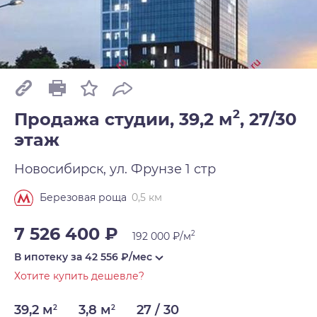
2
Продажа студии, 39,2 м
,
27/30
этаж
Новосибирск, ул. Фрунзе 1 стр
0,5 км
Березовая роща
7 526 400 ₽
2
192 000 ₽/м
В ипотеку за
42 556
₽/мес
Хотите купить дешевле?
39,2 м
3,8 м
27 / 30
2
2