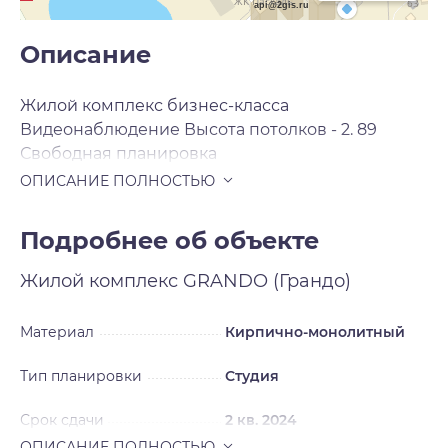
api@2gis.ru
Описание
Жилой комплекс бизнес-класса
Видеонаблюдение Высота потолков - 2. 89
Свободная планировка
Подробнее об объекте
Жилой комплекс
GRANDO (Грандо)
Материал
Кирпично-монолитный
Тип планировки
Студия
Срок сдачи
2 кв. 2024