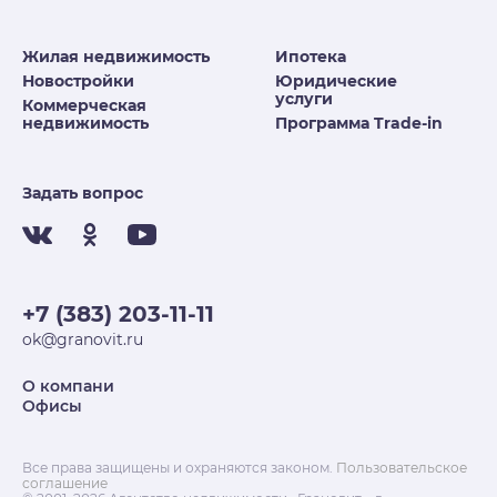
Жилая недвижимость
Ипотека
Новостройки
Юридические
услуги
Коммерческая
недвижимость
Программа Trade-in
Задать вопрос
+7 (383) 203-11-11
ok@granovit.ru
О компани
Офисы
Все права защищены и охраняются законом.
Пользовательское
соглашение