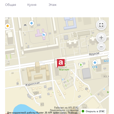
Общая
Кухня
Этаж
Работает на API 2ГИС
Лицензионное соглашение
Открыть в 2ГИС
Для корректной работы Raster JS API нужен ключ. Помощь: