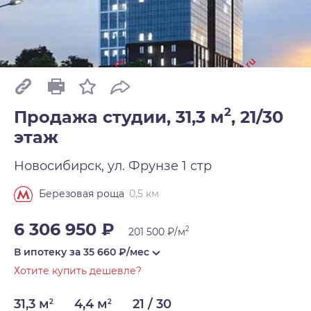
2
Продажа студии, 31,3 м
,
21/30
этаж
Новосибирск, ул. Фрунзе 1 стр
0,5 км
Березовая роща
6 306 950 ₽
2
201 500 ₽/м
В ипотеку за
35 660
₽/мес
Хотите купить дешевле?
31,3 м
4,4 м
21 / 30
2
2