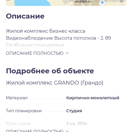
api@2gis.ru
Описание
Жилой комплекс бизнес-класса
Видеонаблюдение Высота потолков - 2. 89
Свободная планировка
Подробнее об объекте
Жилой комплекс
GRANDO (Грандо)
Материал
Кирпично-монолитный
Тип планировки
Студия
Срок сдачи
2 кв. 2024