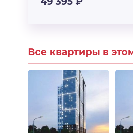
49 395
₽
Все квартиры в это