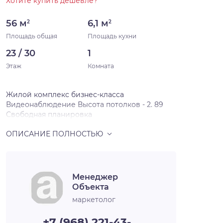
Хотите купить дешевле?
56 м
6,1 м
2
2
Площадь общая
Площадь кухни
23 / 30
1
Этаж
Комната
Жилой комплекс бизнес-класса
Видеонаблюдение Высота потолков - 2. 89
Свободная планировка
Менеджер
Объекта
маркетолог
+7 (968) 221-43-…