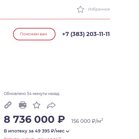
Избранное
+7 (383) 203-11-11
Поможем вам
Обновлено 54 минуты назад.
8 736 000 ₽
2
156 000 ₽/м
В ипотеку за
49 395
₽/мес