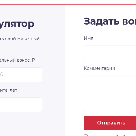
Задать во
улятор
Имя
ть свой месячный
льный взнос, ₽
Комментарий
ита, лет
Отправить