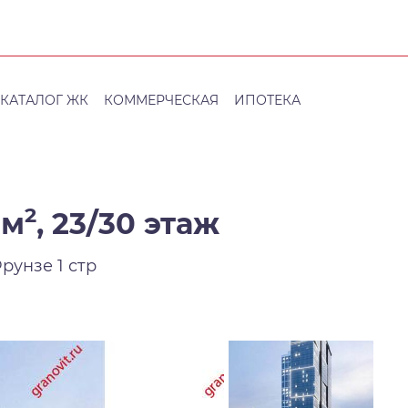
КАТАЛОГ ЖК
КОММЕРЧЕСКАЯ
ИПОТЕКА
2
 м
,
23/30 этаж
рунзе 1 стр