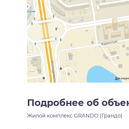
Для корре
Подробнее об объе
Жилой комплекс
GRANDO (Грандо)