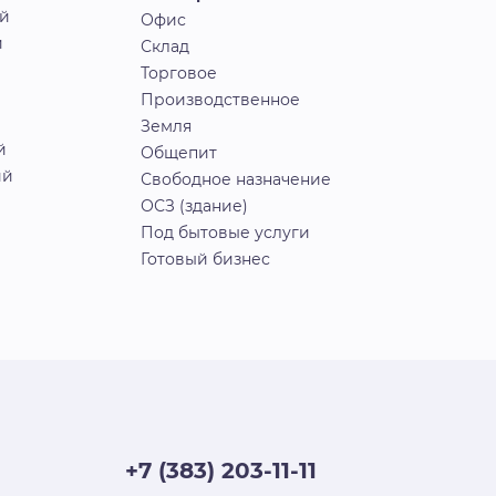
й
Офис
й
Склад
Торговое
Производственное
Земля
й
Общепит
ий
Свободное назначение
ОСЗ (здание)
Под бытовые услуги
Готовый бизнес
+7 (383) 203-11-11