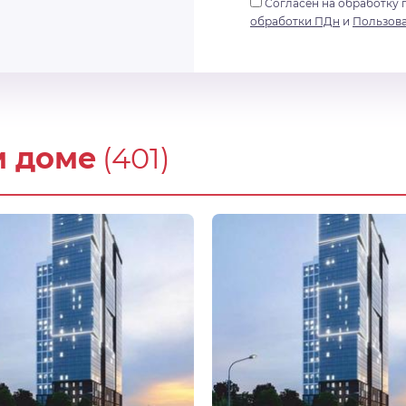
Согласен на обработку 
обработки ПДн
и
Пользов
м доме
(401)