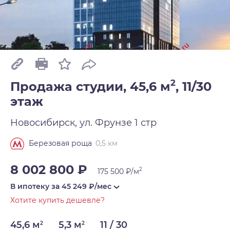
2
Продажа студии, 45,6 м
,
11/30
этаж
Новосибирск, ул. Фрунзе 1 стр
0,5 км
Березовая роща
8 002 800 ₽
2
175 500 ₽/м
В ипотеку за
45 249
₽/мес
Хотите купить дешевле?
45,6 м
5,3 м
11 / 30
2
2