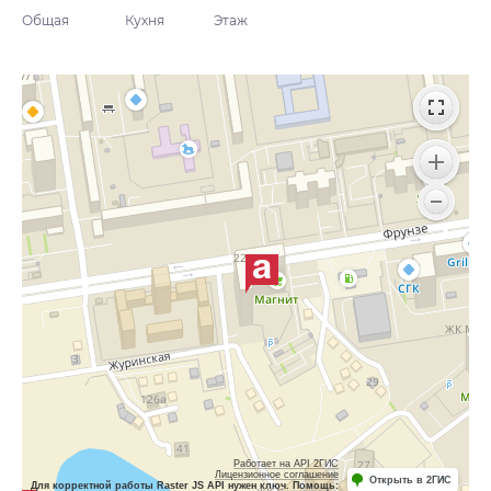
Общая
Кухня
Этаж
Работает на API 2ГИС
Лицензионное соглашение
Открыть в 2ГИС
Для корректной работы Raster JS API нужен ключ. Помощь: