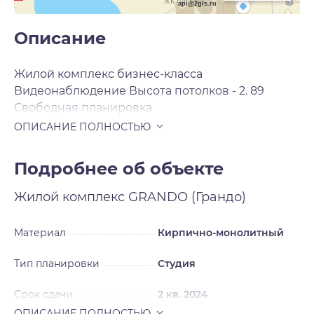
api@2gis.ru
Описание
Жилой комплекс бизнес-класса
Видеонаблюдение Высота потолков - 2. 89
Свободная планировка
Подробнее об объекте
Жилой комплекс
GRANDO (Грандо)
Материал
Кирпично-монолитный
Тип планировки
Студия
Срок сдачи
2 кв. 2024