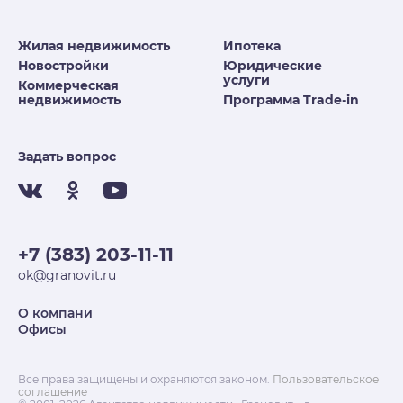
Жилая недвижимость
Ипотека
Новостройки
Юридические
услуги
Коммерческая
недвижимость
Программа Trade-in
Задать вопрос
+7 (383) 203-11-11
ok@granovit.ru
О компани
Офисы
Все права защищены и охраняются законом.
Пользовательское
соглашение