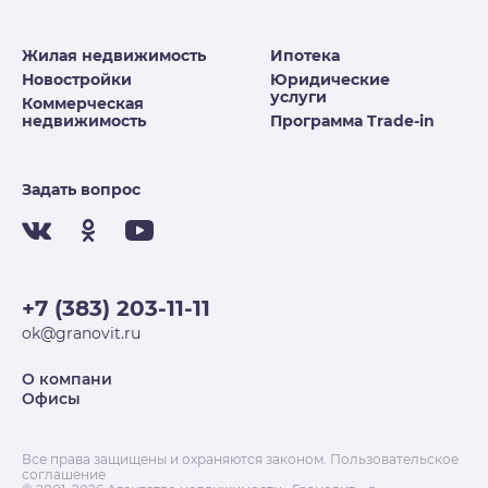
Жилая недвижимость
Ипотека
Новостройки
Юридические
услуги
Коммерческая
недвижимость
Программа Trade-in
Задать вопрос
+7 (383) 203-11-11
ok@granovit.ru
О компани
Офисы
Все права защищены и охраняются законом.
Пользовательское
соглашение