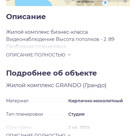
api@2gis.ru
Описание
Жилой комплекс бизнес-класса
Видеонаблюдение Высота потолков - 2. 89
Свободная планировка
Подробнее об объекте
Жилой комплекс
GRANDO (Грандо)
Материал
Кирпично-монолитный
Тип планировки
Студия
Срок сдачи
2 кв. 2024