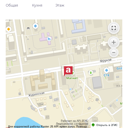
Общая
Кухня
Этаж
Работает на API 2ГИС
Лицензионное соглашение
Открыть в 2ГИС
Для корректной работы Raster JS API нужен ключ. Помощь: