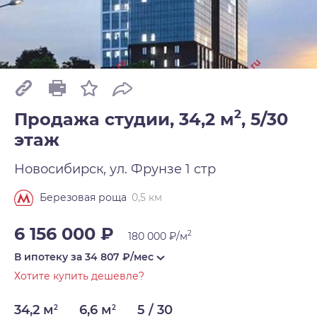
2
Продажа студии, 34,2 м
,
5/30
этаж
Новосибирск, ул. Фрунзе 1 стр
0,5 км
Березовая роща
6 156 000 ₽
2
180 000 ₽/м
В ипотеку за
34 807
₽/мес
Хотите купить дешевле?
34,2 м
6,6 м
5 / 30
2
2