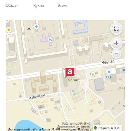
Общая
Кухня
Этаж
Работает на API 2ГИС
Лицензионное соглашение
Открыть в 2ГИС
Для корректной работы Raster JS API нужен ключ. Помощь: