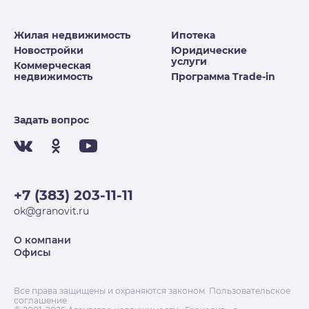
Жилая недвижимость
Ипотека
Новостройки
Юридические
услуги
Коммерческая
недвижимость
Программа Trade-in
Задать вопрос
+7 (383) 203-11-11
ok@granovit.ru
О компани
Офисы
Все права защищены и охраняются законом.
Пользовательское
соглашение