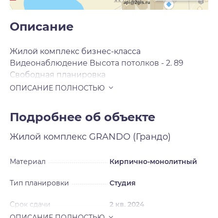
api@2gis.ru
Описание
Жилой комплекс бизнес-класса
Видеонаблюдение Высота потолков - 2. 89
Свободная планировка
Подробнее об объекте
Жилой комплекс
GRANDO (Грандо)
Материал
Кирпично-монолитный
Тип планировки
Студия
Срок сдачи
2 кв. 2024