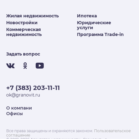
Жилая недвижимость
Ипотека
Новостройки
Юридические
услуги
Коммерческая
недвижимость
Программа Trade-in
Задать вопрос
+7 (383) 203-11-11
ok@granovit.ru
О компани
Офисы
Все права защищены и охраняются законом.
Пользовательское
соглашение