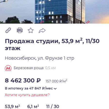
2
Продажа студии, 53,9 м
,
11/30
этаж
Новосибирск, ул. Фрунзе 1 стр
0,5 км
Березовая роща
8 462 300 ₽
2
157 000 ₽/м
В ипотеку за
47 847
₽/мес
Хотите купить дешевле?
53,9 м
6,1 м
11 / 30
2
2