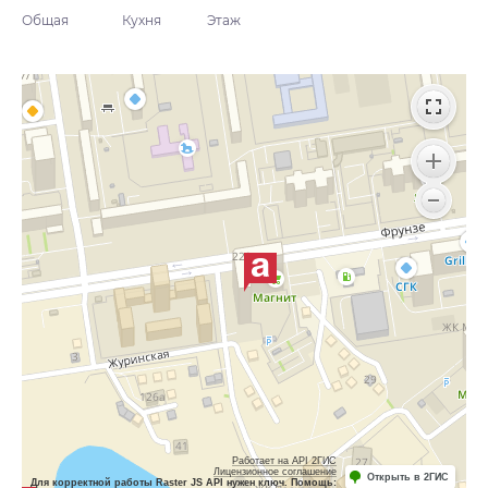
Общая
Кухня
Этаж
Работает на API 2ГИС
Лицензионное соглашение
Открыть в 2ГИС
Для корректной работы Raster JS API нужен ключ. Помощь: