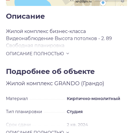
api@2gis.ru
Описание
Жилой комплекс бизнес-класса
Видеонаблюдение Высота потолков - 2. 89
Свободная планировка
Подробнее об объекте
Жилой комплекс
GRANDO (Грандо)
Материал
Кирпично-монолитный
Тип планировки
Студия
Срок сдачи
2 кв. 2024