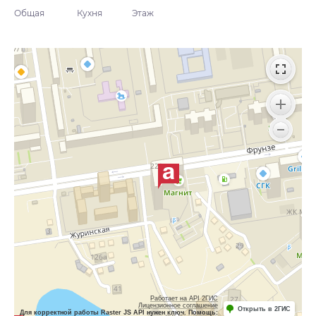
Общая
Кухня
Этаж
Работает на API 2ГИС
Лицензионное соглашение
Открыть в 2ГИС
Для корректной работы Raster JS API нужен ключ. Помощь: