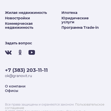
Жилая недвижимость
Ипотека
Новостройки
Юридические
услуги
Коммерческая
недвижимость
Программа Trade-in
Задать вопрос
+7 (383) 203-11-11
ok@granovit.ru
О компани
Офисы
Все права защищены и охраняются законом.
Пользовательское
соглашение