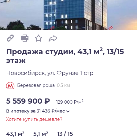
2
Продажа студии, 43,1 м
,
13/15
этаж
Новосибирск, ул. Фрунзе 1 стр
0,5 км
Березовая роща
5 559 900 ₽
2
129 000 ₽/м
В ипотеку за
31 436
₽/мес
Хотите купить дешевле?
43,1 м
5,1 м
13 / 15
2
2