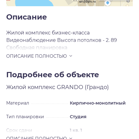
api@2gis.ru
Описание
Жилой комплекс бизнес-класса
Видеонаблюдение Высота потолков - 2. 89
Свободная планировка
Подробнее об объекте
Жилой комплекс
GRANDO (Грандо)
Материал
Кирпично-монолитный
Тип планировки
Студия
Срок сдачи
1 кв. 1