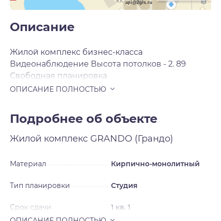
api@2gis.ru
Описание
Жилой комплекс бизнес-класса
Видеонаблюдение Высота потолков - 2. 89
Свободная планировка
Подробнее об объекте
Жилой комплекс
GRANDO (Грандо)
Материал
Кирпично-монолитный
Тип планировки
Студия
Срок сдачи
1 кв. 1