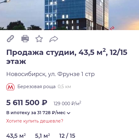
2
Продажа студии, 43,5 м
,
12/15
этаж
Новосибирск, ул. Фрунзе 1 стр
0,5 км
Березовая роща
5 611 500 ₽
2
129 000 ₽/м
В ипотеку за
31 728
₽/мес
Хотите купить дешевле?
43,5 м
5,1 м
12 / 15
2
2