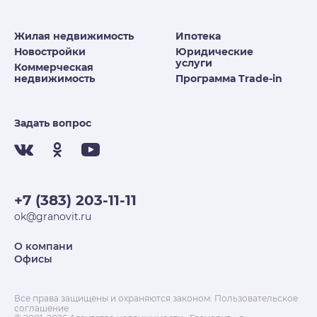
Жилая недвижимость
Ипотека
Новостройки
Юридические
услуги
Коммерческая
недвижимость
Программа Trade-in
Задать вопрос
+7 (383) 203-11-11
ok@granovit.ru
О компани
Офисы
Все права защищены и охраняются законом.
Пользовательское
соглашение