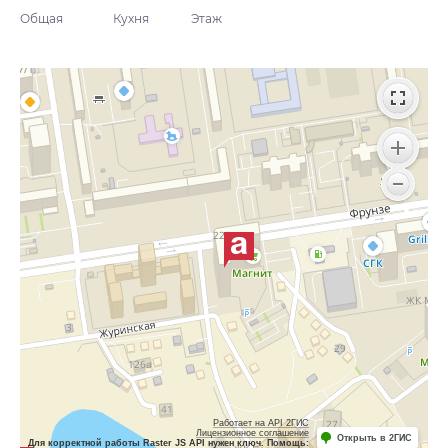
Общая
Кухня
Этаж
Работает на API 2ГИС
Лицензионное соглашение
Открыть в 2ГИС
Для корректной работы Raster JS API нужен ключ. Помощь: