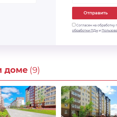
Отправить
Согласен на обработку 
обработки ПДн
и
Пользов
м доме
(9)