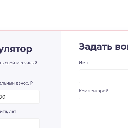
Задать во
улятор
Имя
ть свой месячный
льный взнос, ₽
Комментарий
ита, лет