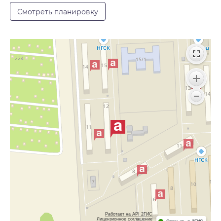
Смотреть планировку
Работает на API 2ГИС
Лицензионное соглашение