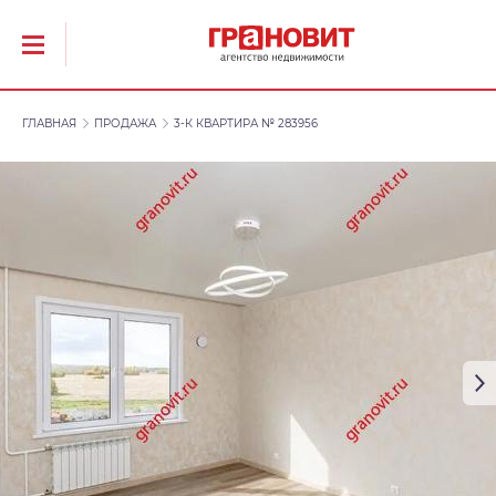
ГЛАВНАЯ
ПРОДАЖА
3-К КВАРТИРА № 283956