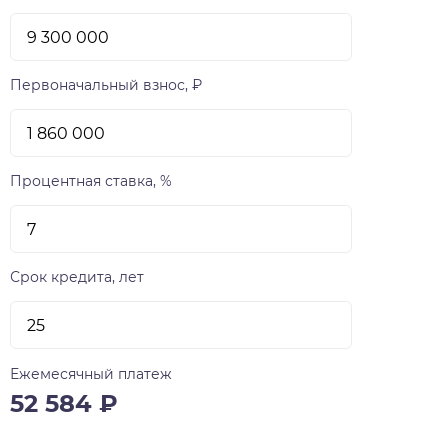
Первоначальный взнос, ₽
Процентная ставка, %
Срок кредита, лет
Ежемесячный платеж
52 584
₽