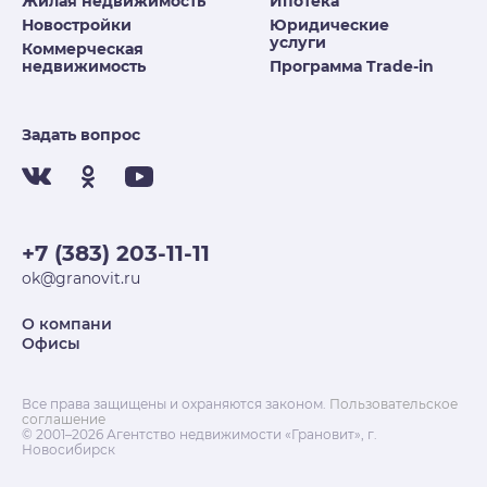
Жилая недвижимость
Ипотека
Новостройки
Юридические
услуги
Коммерческая
недвижимость
Программа Trade-in
Задать вопрос
+7 (383) 203-11-11
ok@granovit.ru
О компани
Офисы
Все права защищены и охраняются законом.
Пользовательское
соглашение
© 2001–2026 Агентство недвижимости «Грановит», г.
Новосибирск