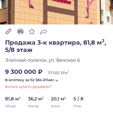
2
Продажа 3-к квартира, 81,8 м
,
5/8 этаж
Элитный поселок, ул. Венская 6
9 300 000 ₽
2
113 692 ₽/м
В ипотеку за
52 584
₽/мес
Хотите купить дешевле?
81,8 м
36,2 м
20,1 м
5 / 8
2
2
2
Общая
Жилая
Кухня
Этаж