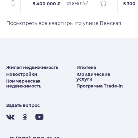
2
5 400 000 ₽
5 300
121 896 ₽/м
Посмотреть все квартиры по улице Венская
Жилая недвижимость
Ипотека
Новостройки
Юридические
услуги
Коммерческая
недвижимость
Программа Trade-in
Задать вопрос