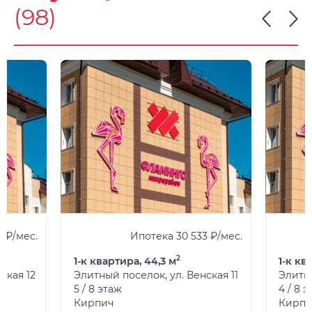
(98)
 ₽/мес.
Ипотека 30 533 ₽/мес.
2
1-к квартира, 44,3 м
1-к кв
ская 12
Элитный поселок, ул. Венская 11
Элитны
5 / 8 этаж
4 / 8 
Кирпич
Кирпи