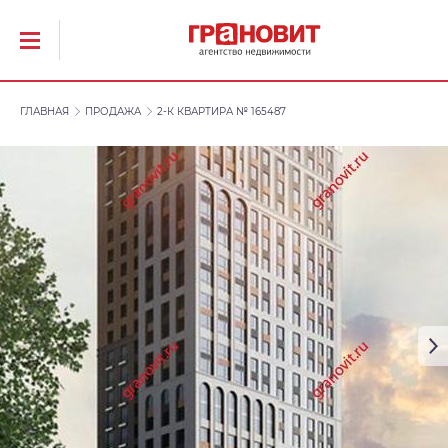
ГЛАВНАЯ
ПРОДАЖА
2-К КВАРТИРА № 165487