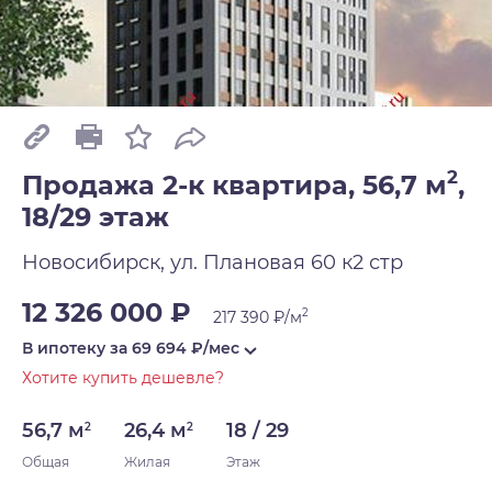
2
Продажа 2-к квартира, 56,7 м
,
18/29 этаж
Новосибирск, ул. Плановая 60 к2 стр
12 326 000 ₽
2
217 390 ₽/м
В ипотеку за
69 694
₽/мес
Хотите купить дешевле?
56,7 м
26,4 м
18 / 29
2
2
Общая
Жилая
Этаж