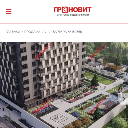
ГЛАВНАЯ
ПРОДАЖА
2-К КВАРТИРА № 150868