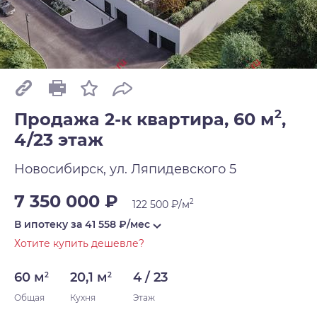
2
Продажа 2-к квартира, 60 м
,
4/23 этаж
Новосибирск, ул. Ляпидевского 5
7 350 000 ₽
2
122 500 ₽/м
В ипотеку за
41 558
₽/мес
Хотите купить дешевле?
60 м
20,1 м
4 / 23
2
2
Общая
Кухня
Этаж