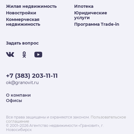
Жилая недвижимость
Ипотека
Новостройки
Юридические
услуги
Коммерческая
недвижимость
Программа Trade-in
Задать вопрос
+7 (383) 203-11-11
ok@granovit.ru
О компани
Офисы
Все права защищены и охраняются законом.
Пользовательское
соглашение
© 2001–2026 Агентство недвижимости «Грановит», г.
Новосибирск