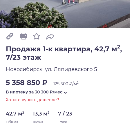
2
Продажа 1-к квартира, 42,7 м
,
7/23 этаж
Новосибирск, ул. Ляпидевского 5
5 358 850 ₽
2
125 500 ₽/м
В ипотеку за
30 300
₽/мес
Хотите купить дешевле?
42,7 м
13,3 м
7 / 23
2
2
Общая
Кухня
Этаж