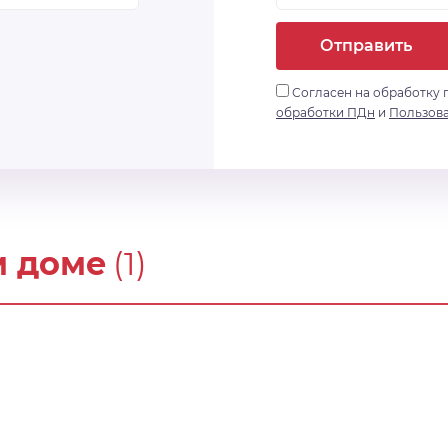
Отправить
Согласен на обработку 
обработки ПДн
и
Пользов
м доме
(1)