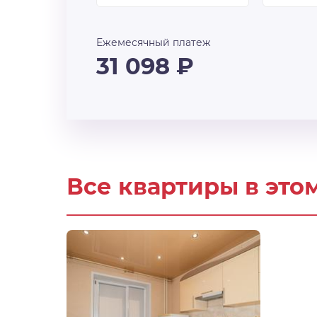
Ежемесячный платеж
31 098
₽
Все квартиры в это