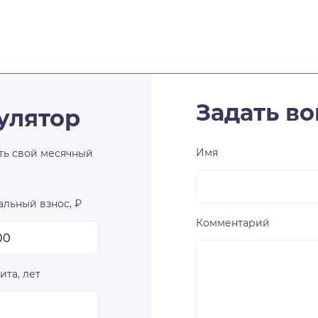
Задать во
улятор
Имя
ть свой месячный
льный взнос, ₽
Комментарий
ита, лет