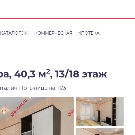
КАТАЛОГ ЖК
КОММЕРЧЕСКАЯ
ИПОТЕКА
2
а, 40,3 м
,
13/18 этаж
италия Потылицына 11/3