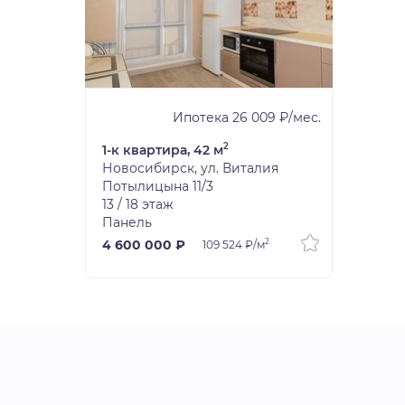
Ипотека 26 009 ₽/мес.
2
1-к квартира, 42 м
Новосибирск, ул. Виталия
Потылицына 11/3
13 / 18 этаж
Панель
2
4 600 000 ₽
109 524 ₽/м