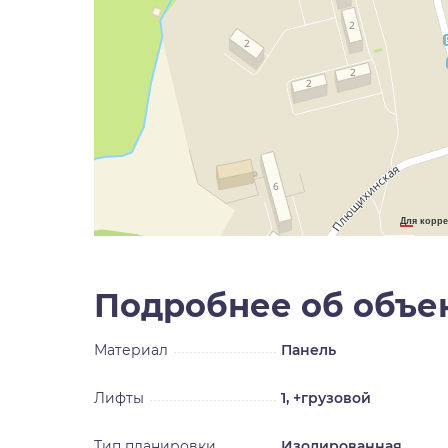
Для корре
Подробнее об объе
Материал
Панель
Лифты
1, +грузовой
Тип планировки
Изолированная