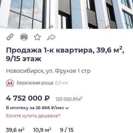
2
Продажа 1-к квартира, 39,6 м
,
9/15 этаж
Новосибирск, ул. Фрунзе 1 стр
0,5 км
Березовая роща
4 752 000 ₽
2
120 000 ₽/м
В ипотеку за
26 868
₽/мес
Хотите купить дешевле?
39,6 м
10,9 м
9 / 15
2
2