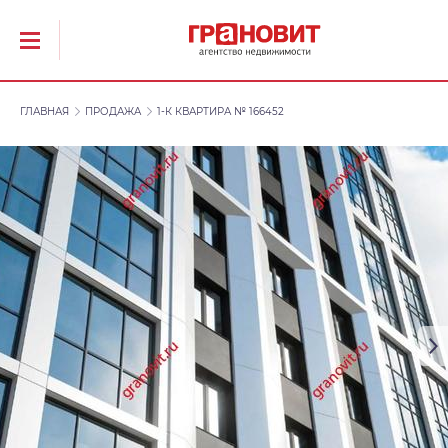
ГЛАВНАЯ
ПРОДАЖА
1-К КВАРТИРА № 166452