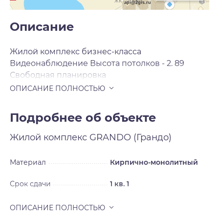
api@2gis.ru
Описание
Жилой комплекс бизнес-класса
Видеонаблюдение Высота потолков - 2. 89
Свободная планировка
Подробнее об объекте
Жилой комплекс
GRANDO (Грандо)
Материал
Кирпично-монолитный
Срок сдачи
1 кв. 1