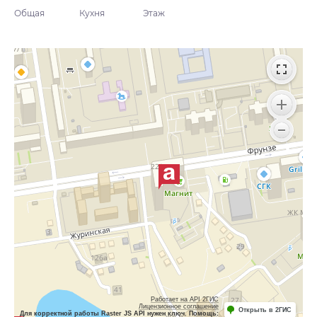
Общая
Кухня
Этаж
Работает на API 2ГИС
Лицензионное соглашение
Открыть в 2ГИС
Для корректной работы Raster JS API нужен ключ. Помощь: