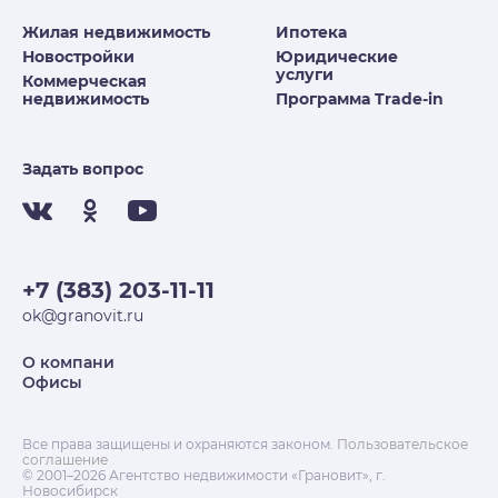
Жилая недвижимость
Ипотека
Новостройки
Юридические
услуги
Коммерческая
недвижимость
Программа Trade-in
Задать вопрос
+7 (383) 203-11-11
ok@granovit.ru
О компани
Офисы
Все права защищены и охраняются законом.
Пользовательское
соглашение
© 2001–2026 Агентство недвижимости «Грановит», г.
Новосибирск