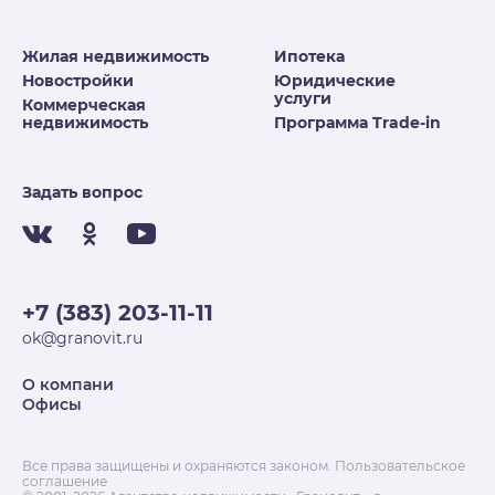
Жилая недвижимость
Ипотека
Новостройки
Юридические
услуги
Коммерческая
недвижимость
Программа Trade-in
Задать вопрос
+7 (383) 203-11-11
ok@granovit.ru
О компани
Офисы
Все права защищены и охраняются законом.
Пользовательское
соглашение