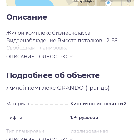
api@2gis.ru
Описание
Жилой комплекс бизнес-класса
Видеонаблюдение Высота потолков - 2. 89
Свободная планировка
Подробнее об объекте
Жилой комплекс
GRANDO (Грандо)
Материал
Кирпично-монолитный
Лифты
1, +грузовой
Тип планировки
Изолированная