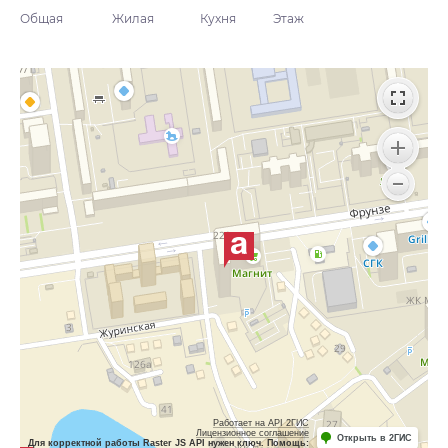
Общая
Жилая
Кухня
Этаж
Работает на API 2ГИС
Лицензионное соглашение
Открыть в 2ГИС
Для корректной работы Raster JS API нужен ключ. Помощь: