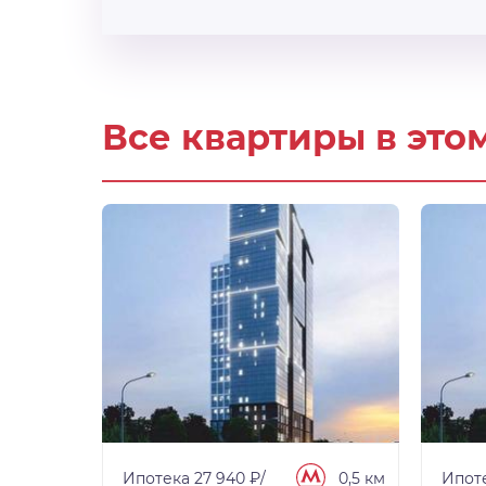
Все квартиры в это
0,5 км
Ипотека 27 940 ₽/
0,5 км
Ипоте