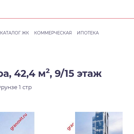
КАТАЛОГ ЖК
КОММЕРЧЕСКАЯ
ИПОТЕКА
2
а, 42,4 м
,
9/15 этаж
рунзе 1 стр