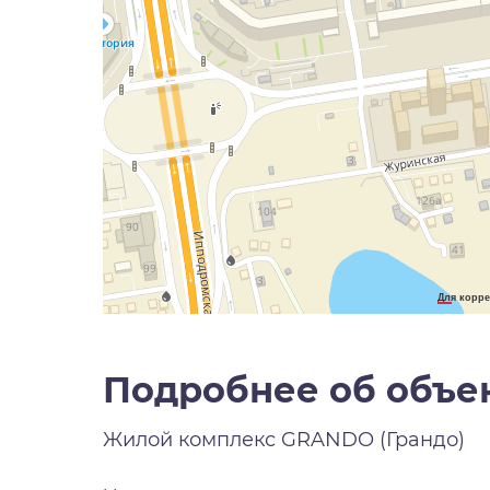
Для корре
Подробнее об объе
Жилой комплекс
GRANDO (Грандо)