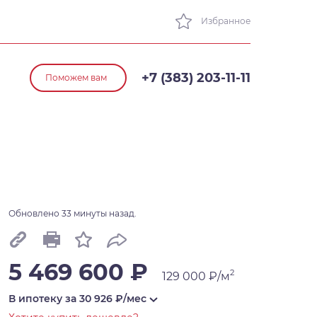
Избранное
+7 (383) 203-11-11
Поможем вам
Обновлено 33 минуты назад.
5 469 600 ₽
2
129 000 ₽/м
В ипотеку за
30 926
₽/мес