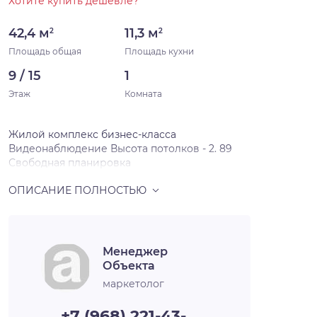
Хотите купить дешевле?
42,4 м
11,3 м
2
2
Площадь общая
Площадь кухни
9 / 15
1
Этаж
Комната
Жилой комплекс бизнес-класса
Видеонаблюдение Высота потолков - 2. 89
Свободная планировка
Менеджер
Объекта
маркетолог
+7 (968) 221-43-…