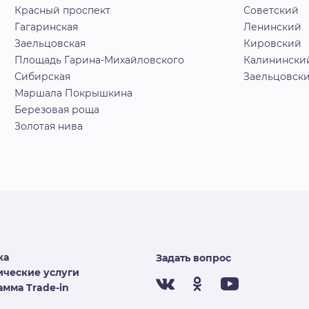
Красный проспект
Советский
Гагаринская
Ленинский
Заельцовская
Кировский
Площадь Гарина-Михайловского
Калинински
Сибирская
Заельцовск
Маршала Покрышкина
Березовая роща
Золотая нива
ка
Задать вопрос
ческие услуги
мма Trade-in