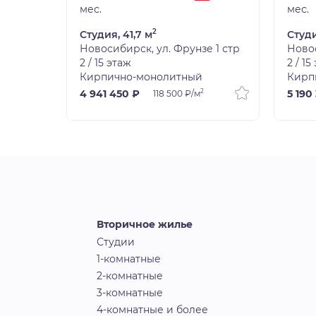
мес.
мес.
2
Студия, 41,7 м
Студи
 1 стр
Новосибирск, ул. Фрунзе 1 стр
Новос
2 / 15 этаж
2 / 15
Кирпично-монолитный
Кирп
2
4 941 450 ₽
5 190
118 500 ₽/м
Вторичное жилье
Студии
1-комнатные
2-комнатные
3-комнатные
4-комнатные и более