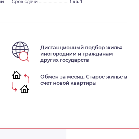
ый
Срок сдачи
1 кв. 1
Дистанционный подбор жилья
иногородним и гражданам
других государств
Обмен за месяц. Старое жилье в
счет новой квартиры