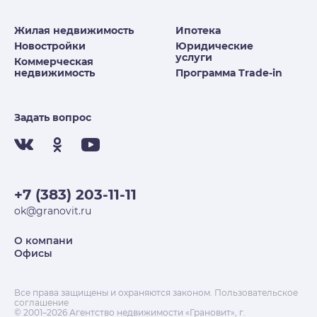
Жилая недвижимость
Ипотека
Новостройки
Юридические
услуги
Коммерческая
недвижимость
Программа Trade-in
Задать вопрос
+7 (383) 203-11-11
ok@granovit.ru
О компани
Офисы
Все права защищены и охраняются законом.
Пользовательское
соглашение
© 2001–2026 Агентство недвижимости «Грановит», г.