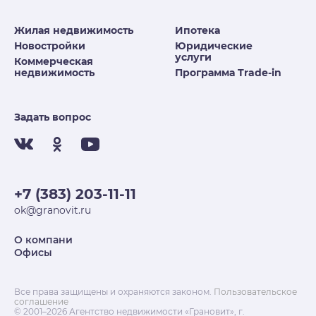
Жилая недвижимость
Ипотека
Новостройки
Юридические
услуги
Коммерческая
недвижимость
Программа Trade-in
Задать вопрос
+7 (383) 203-11-11
ok@granovit.ru
О компани
Офисы
Все права защищены и охраняются законом.
Пользовательское
соглашение
© 2001–2026 Агентство недвижимости «Грановит», г.