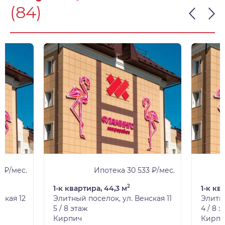
(84)
 ₽/мес.
Ипотека 30 533 ₽/мес.
2
1-к квартира, 44,3 м
1-к кв
ская 12
Элитный поселок, ул. Венская 11
Элитны
5 / 8 этаж
4 / 8 
Кирпич
Кирпи