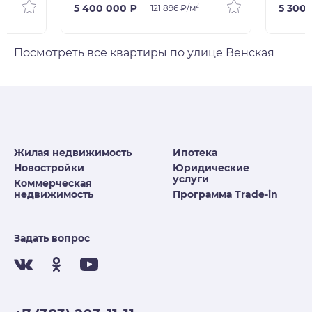
2
5 400 000 ₽
5 300
121 896 ₽/м
Посмотреть все квартиры по улице Венская
Жилая недвижимость
Ипотека
Новостройки
Юридические
услуги
Коммерческая
недвижимость
Программа Trade-in
Задать вопрос