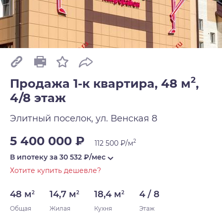
2
Продажа 1-к квартира, 48 м
,
4/8 этаж
Элитный поселок, ул. Венская 8
5 400 000 ₽
2
112 500 ₽/м
В ипотеку за
30 532
₽/мес
Хотите купить дешевле?
48 м
14,7 м
18,4 м
4 / 8
2
2
2
Общая
Жилая
Кухня
Этаж