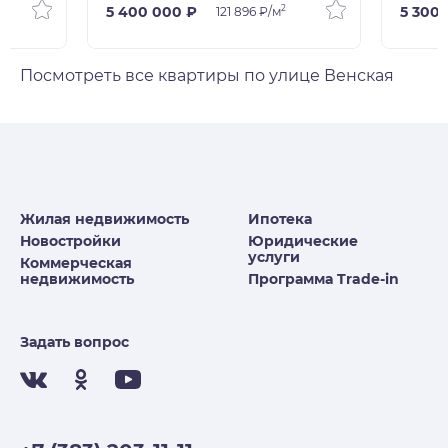
2
5 400 000 ₽
5 300
121 896 ₽/м
Посмотреть все квартиры по улице Венская
Жилая недвижимость
Ипотека
Новостройки
Юридические
услуги
Коммерческая
недвижимость
Программа Trade-in
Задать вопрос