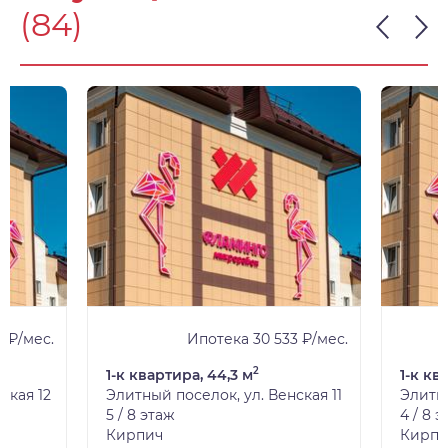
(84)
 ₽/мес.
Ипотека 30 533 ₽/мес.
2
1-к квартира, 44,3 м
1-к кв
ская 12
Элитный поселок, ул. Венская 11
Элитны
5 / 8 этаж
4 / 8 
Кирпич
Кирпи