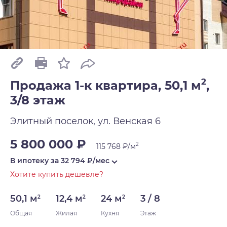
2
Продажа 1-к квартира, 50,1 м
,
3/8 этаж
Элитный поселок, ул. Венская 6
5 800 000 ₽
2
115 768 ₽/м
В ипотеку за
32 794
₽/мес
Хотите купить дешевле?
50,1 м
12,4 м
24 м
3 / 8
2
2
2
Общая
Жилая
Кухня
Этаж