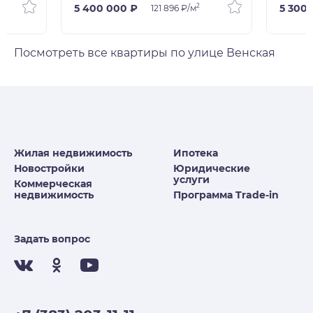
2
5 400 000 ₽
5 300
121 896 ₽/м
Посмотреть все квартиры по улице Венская
Жилая недвижимость
Ипотека
Новостройки
Юридические
услуги
Коммерческая
недвижимость
Программа Trade-in
Задать вопрос