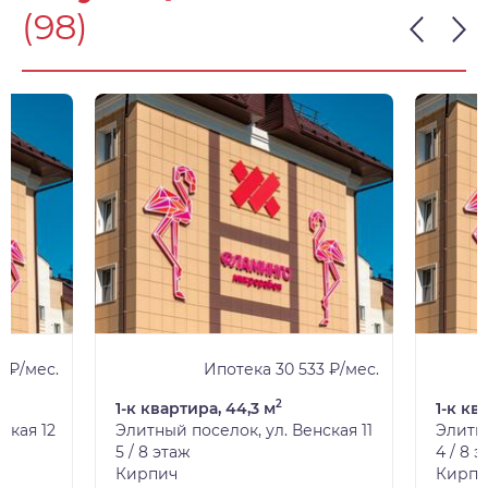
(98)
 ₽/мес.
Ипотека 30 533 ₽/мес.
2
1-к квартира, 44,3 м
1-к кв
ская 12
Элитный поселок, ул. Венская 11
Элитны
5 / 8 этаж
4 / 8 
Кирпич
Кирпи