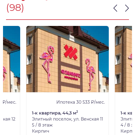
(98)
 ₽/мес.
Ипотека 30 533 ₽/мес.
2
1-к квартира, 44,3 м
1-к кв
ская 12
Элитный поселок, ул. Венская 11
Элитны
5 / 8 этаж
4 / 8 
Кирпич
Кирпи