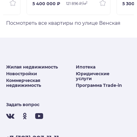
2
5 400 000 ₽
5 300
121 896 ₽/м
Посмотреть все квартиры по улице Венская
Жилая недвижимость
Ипотека
Новостройки
Юридические
услуги
Коммерческая
недвижимость
Программа Trade-in
Задать вопрос