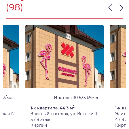
(98)
 ₽/мес.
Ипотека 30 533 ₽/мес.
2
1-к квартира, 44,3 м
1-к кв
ская 12
Элитный поселок, ул. Венская 11
Элитны
5 / 8 этаж
4 / 8 
Кирпич
Кирпи