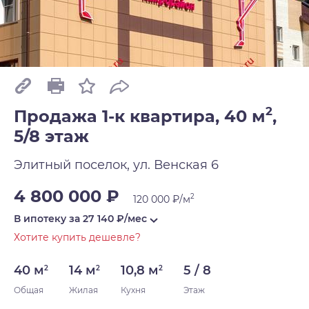
2
Продажа 1-к квартира, 40 м
,
5/8 этаж
Элитный поселок, ул. Венская 6
4 800 000 ₽
2
120 000 ₽/м
В ипотеку за
27 140
₽/мес
Хотите купить дешевле?
40 м
14 м
10,8 м
5 / 8
2
2
2
Общая
Жилая
Кухня
Этаж