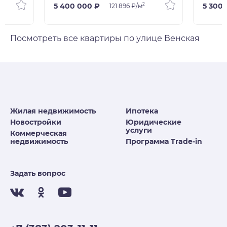
2
5 400 000 ₽
5 300
121 896 ₽/м
Посмотреть все квартиры по улице Венская
Жилая недвижимость
Ипотека
Новостройки
Юридические
услуги
Коммерческая
недвижимость
Программа Trade-in
Задать вопрос