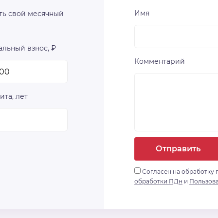
Имя
ть свой месячный
льный взнос, ₽
Комментарий
ита, лет
Отправить
Согласен на обработку 
обработки ПДн
и
Пользов