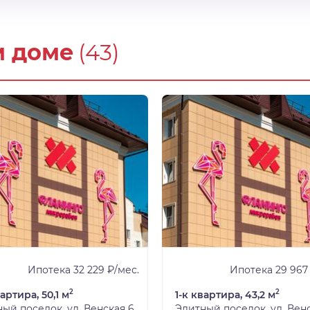
м доме
(43)
Ипотека 32 229 ₽/мес.
Ипотека 29 967
2
2
вартира, 50,1 м
1-к квартира, 43,2 м
ый поселок, ул. Венская 6
Элитный поселок, ул. Вен