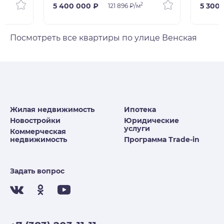
2
5 400 000 ₽
5 300
121 896 ₽/м
Посмотреть все квартиры по улице Венская
Жилая недвижимость
Ипотека
Новостройки
Юридические
услуги
Коммерческая
недвижимость
Программа Trade-in
Задать вопрос