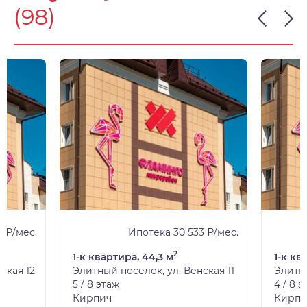
(98)
 ₽/мес.
Ипотека 30 533 ₽/мес.
2
1-к квартира, 44,3 м
1-к кв
ская 12
Элитный поселок, ул. Венская 11
Элитны
5 / 8 этаж
4 / 8 
Кирпич
Кирпи