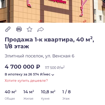
2
Продажа 1-к квартира, 40 м
,
1/8 этаж
Элитный поселок, ул. Венская 6
4 700 000 ₽
2
117 500 ₽/м
В ипотеку за
26 574
₽/мес
Хотите купить дешевле?
40 м
14 м
10,8 м
1 / 8
2
2
2
Общая
Жилая
Кухня
Этаж