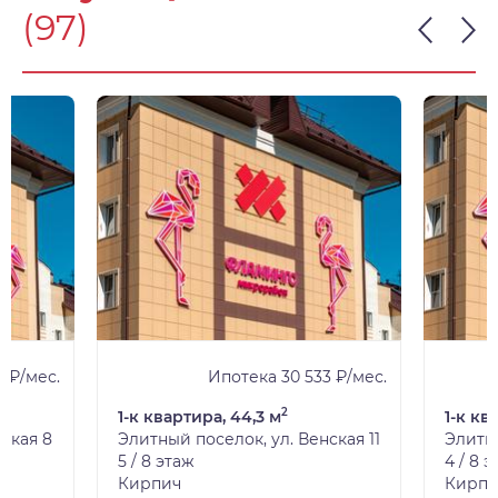
(97)
4 ₽/мес.
Ипотека 30 533 ₽/мес.
2
1-к квартира, 44,3 м
1-к кв
ская 8
Элитный поселок, ул. Венская 11
Элитны
5 / 8 этаж
4 / 8 
Кирпич
Кирпи