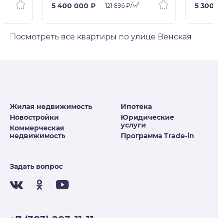
2
5 400 000 ₽
5 300
121 896 ₽/м
Посмотреть все квартиры по улице Венская
Жилая недвижимость
Ипотека
Новостройки
Юридические
услуги
Коммерческая
недвижимость
Программа Trade-in
Задать вопрос