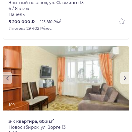
Элитный поселок, ул. Фламинго 13
6 / 8 этаж
Панель
2
5 200 000 ₽
123 810 ₽/м
Ипотека 29 402 ₽/мес.
1/10
2
3-к квартира, 60,3 м
Новосибирск, ул. Зорге 13