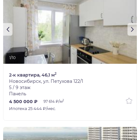
1/10
2
2-к квартира, 46,1 м
Новосибирск, ул. Петухова 122/1
5 / 9 этаж
Панель
2
4 500 000 ₽
97 614 ₽/м
Ипотека 25 444 ₽/мес.