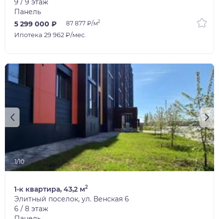
9 / 9 этаж
Панель
2
5 299 000 ₽
87 877 ₽/м
Ипотека 29 962 ₽/мес.
1/10
2
1-к квартира, 43,2 м
Элитный поселок, ул. Венская 6
6 / 8 этаж
Панель