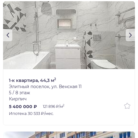
1/10
2
1-к квартира, 44,3 м
Элитный поселок, ул. Венская 11
5 / 8 этаж
Кирпич
2
5 400 000 ₽
121 896 ₽/м
Ипотека 30 533 ₽/мес.