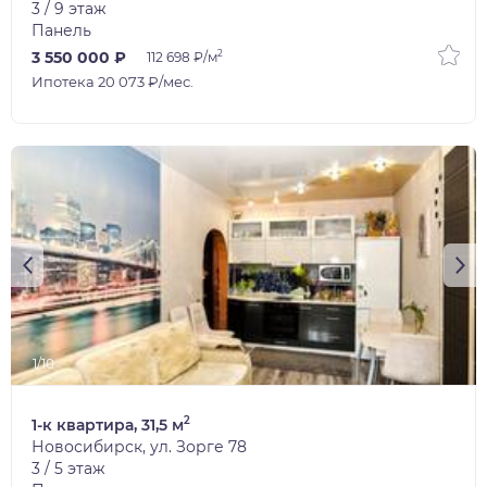
3 / 9 этаж
Панель
2
3 550 000 ₽
112 698 ₽/м
Ипотека 20 073 ₽/мес.
1/10
2
1-к квартира, 31,5 м
Новосибирск, ул. Зорге 78
3 / 5 этаж