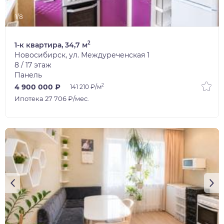
1/8
2
1-к квартира, 34,7 м
Новосибирск, ул. Междуреченская 1
8 / 17 этаж
Панель
2
4 900 000 ₽
141 210 ₽/м
Ипотека 27 706 ₽/мес.