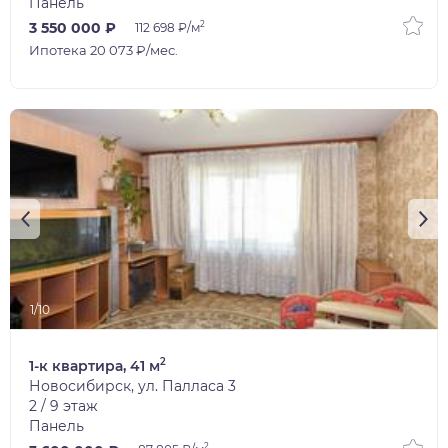
Панель
2
3 550 000 ₽
112 698 ₽/м
Ипотека 20 073 ₽/мес.
1/10
2
1-к квартира, 41 м
Новосибирск, ул. Палласа 3
2 / 9 этаж
Панель
2