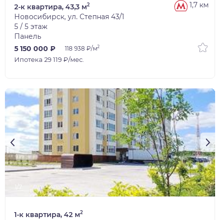
1,7 км
2
2-к квартира, 43,3 м
Новосибирск, ул. Степная 43/1
5 / 5 этаж
Панель
2
5 150 000 ₽
118 938 ₽/м
Ипотека 29 119 ₽/мес.
1/7
2
1-к квартира, 42 м