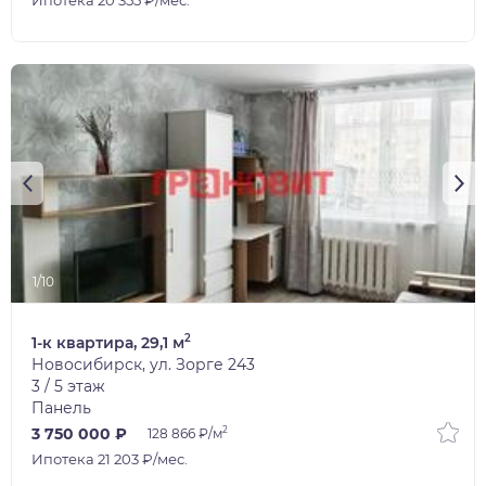
1/10
2
1-к квартира, 29,1 м
Новосибирск, ул. Зорге 243
3 / 5 этаж
Панель
2
3 750 000 ₽
128 866 ₽/м
Ипотека 21 203 ₽/мес.