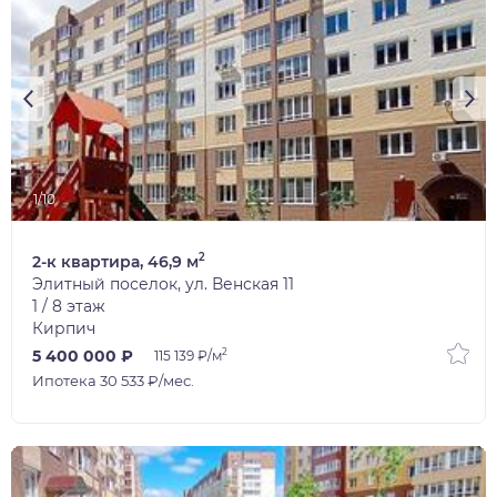
1/10
2
2-к квартира, 46,9 м
Элитный поселок, ул. Венская 11
1 / 8 этаж
Кирпич
2
5 400 000 ₽
115 139 ₽/м
Ипотека 30 533 ₽/мес.