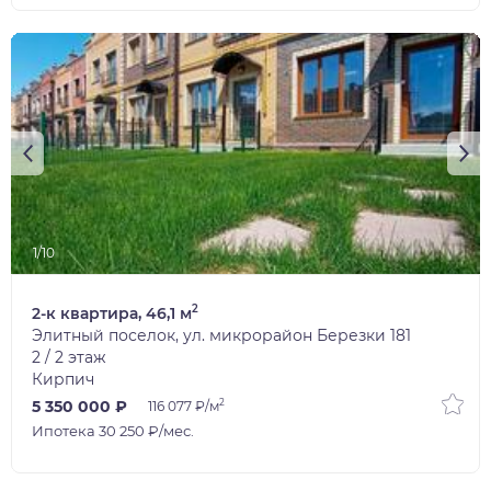
1/10
2
2-к квартира, 46,1 м
Элитный поселок, ул. микрорайон Березки 181
2 / 2 этаж
Кирпич
2
5 350 000 ₽
116 077 ₽/м
Ипотека 30 250 ₽/мес.