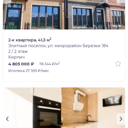
1/10
2
2-к квартира, 41,3 м
Элитный поселок, ул. микрорайон Березки 184
2 / 2 этаж
Кирпич
2
4 805 000 ₽
116 344 ₽/м
Ипотека 27 169 ₽/мес.