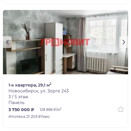
1/10
2
1-к квартира, 29,1 м
Новосибирск, ул. Зорге 243
3 / 5 этаж
Панель
2
3 750 000 ₽
128 866 ₽/м
Ипотека 21 203 ₽/мес.