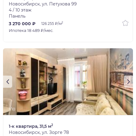
Новосибирск, ул. Петухова 99
4 / 10 этаж
Панель
2
3 270 000 ₽
126 255 ₽/м
Ипотека 18 489 ₽/мес.
1/10
2
1-к квартира, 31,5 м
Новосибирск, ул. Зорге 78