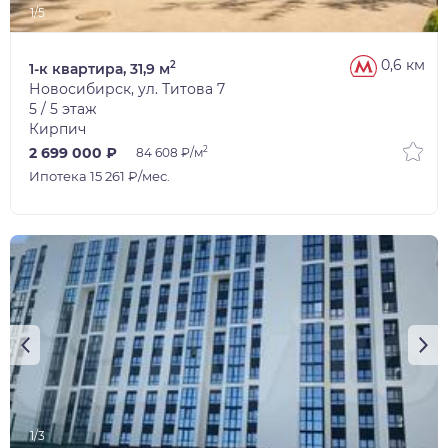
1/5
0,6 км
2
1-к квартира, 31,9 м
Новосибирск, ул. Титова 7
5 / 5 этаж
Кирпич
2
2 699 000 ₽
84 608 ₽/м
Ипотека 15 261 ₽/мес.
1/3