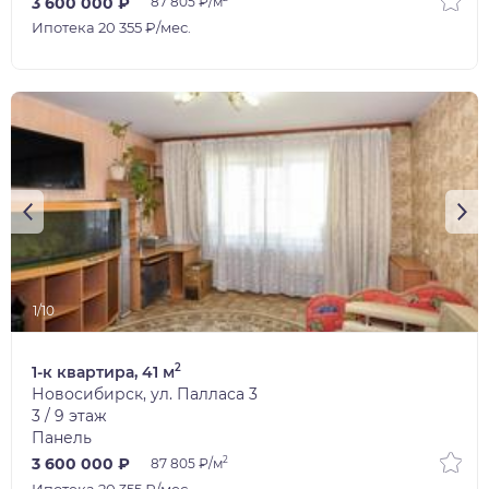
3 600 000 ₽
87 805 ₽/м
Ипотека 20 355 ₽/мес.
1/10
2
1-к квартира, 41 м
Новосибирск, ул. Палласа 3
3 / 9 этаж
Панель
2
3 600 000 ₽
87 805 ₽/м
Ипотека 20 355 ₽/мес.