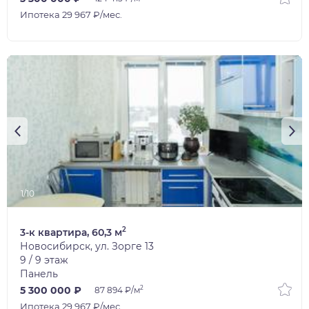
Ипотека 29 967 ₽/мес.
1/10
2
3-к квартира, 60,3 м
Новосибирск, ул. Зорге 13
9 / 9 этаж
Панель
2
5 300 000 ₽
87 894 ₽/м
Ипотека 29 967 ₽/мес.