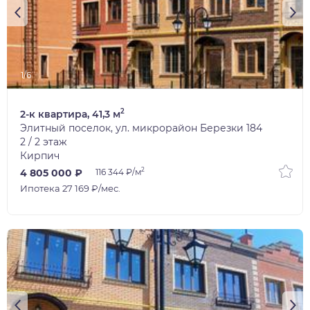
1/6
2
2-к квартира, 41,3 м
Элитный поселок, ул. микрорайон Березки 184
2 / 2 этаж
Кирпич
2
4 805 000 ₽
116 344 ₽/м
Ипотека 27 169 ₽/мес.