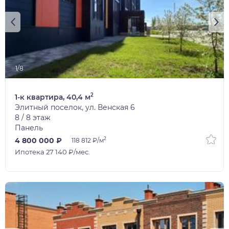
1/8
2
1-к квартира, 40,4 м
Элитный поселок, ул. Венская 6
8 / 8 этаж
Панель
2
4 800 000 ₽
118 812 ₽/м
Ипотека 27 140 ₽/мес.