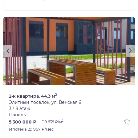
1/7
2
2-к квартира, 44,3 м
Элитный поселок, ул. Венская 6
3 / 8 этаж
Панель
2
5 300 000 ₽
119 639 ₽/м
Ипотека 29 967 ₽/мес.