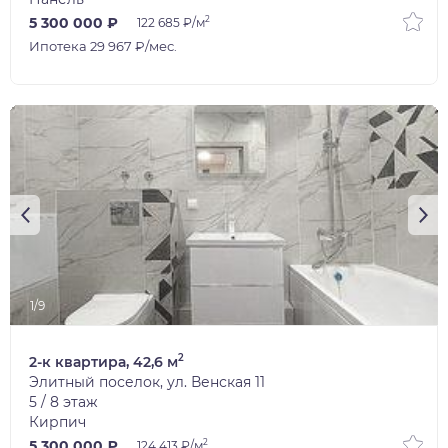
2
5 300 000 ₽
122 685 ₽/м
Ипотека 29 967 ₽/мес.
1/9
2
2-к квартира, 42,6 м
Элитный поселок, ул. Венская 11
5 / 8 этаж
Кирпич
2
5 300 000 ₽
124 413 ₽/м