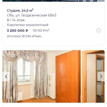
2
Студия, 24,5 м
Обь, ул. Геодезическая 6Вк3
8 / 14 этаж
Кирпично-монолитный
2
3 200 000 ₽
130 612 ₽/м
Ипотека 18 094 ₽/мес.
1/10