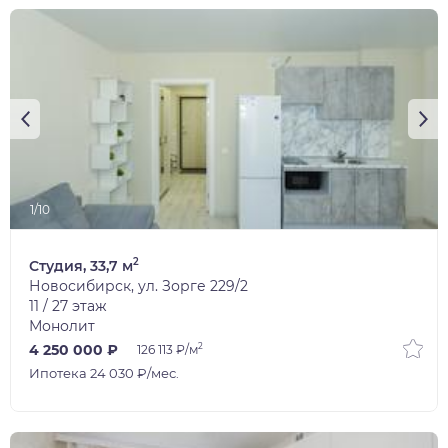
1/10
2
Студия, 33,7 м
Новосибирск, ул. Зорге 229/2
11 / 27 этаж
Монолит
2
4 250 000 ₽
126 113 ₽/м
Ипотека 24 030 ₽/мес.