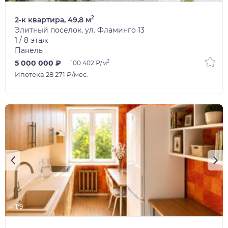
2
2-к квартира, 49,8 м
Элитный поселок, ул. Фламинго 13
1 / 8 этаж
Панель
2
5 000 000 ₽
100 402 ₽/м
Ипотека 28 271 ₽/мес.
1/9