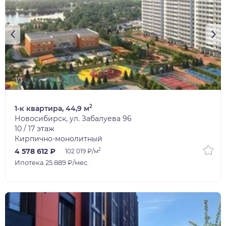
1/3
2
1-к квартира, 44,9 м
Новосибирск, ул. Забалуева 96
10 / 17 этаж
Кирпично-монолитный
2
4 578 612 ₽
102 019 ₽/м
Ипотека 25 889 ₽/мес.