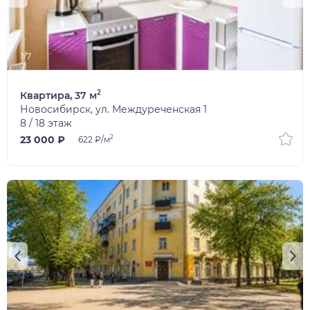
1/7
2
Квартира, 37 м
Новосибирск, ул. Междуреченская 1
8 / 18 этаж
2
23 000 ₽
622 ₽/м