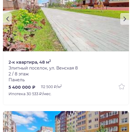
1/7
2
2-к квартира, 48 м
Элитный поселок, ул. Венская 8
2 / 8 этаж
Панель
2
5 400 000 ₽
112 500 ₽/м
Ипотека 30 533 ₽/мес.