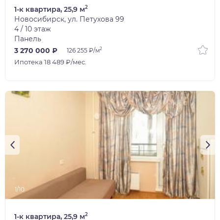
2
1-к квартира, 25,9 м
Новосибирск, ул. Петухова 99
4 / 10 этаж
Панель
2
3 270 000 ₽
126 255 ₽/м
Ипотека 18 489 ₽/мес.
1/10
2
1-к квартира, 25,9 м