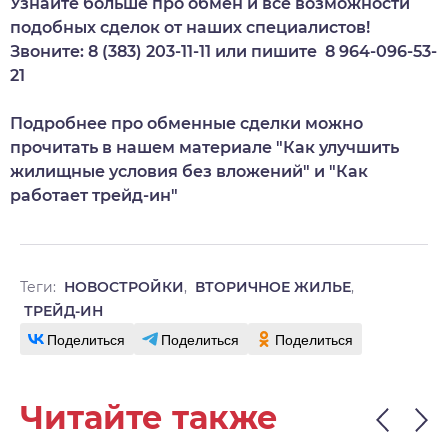
Узнайте больше про обмен и все возможности
подобных сделок от наших специалистов!
Звоните: 8 (383) 203-11-11 или пишите 8 964-096-53-
21
Подробнее про обменные сделки можно
прочитать в нашем материале
"Как улучшить
жилищные условия без вложений"
и
"Как
работает трейд-ин"
Теги:
НОВОСТРОЙКИ
,
ВТОРИЧНОЕ ЖИЛЬЕ
,
ТРЕЙД-ИН
Поделиться
Поделиться
Поделиться
Читайте также