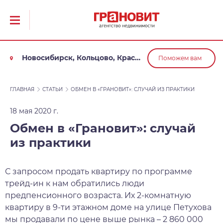
Новосибирск, Кольцово, Краснообск, Обь
Поможем вам
ГЛАВНАЯ
СТАТЬИ
ОБМЕН В «ГРАНОВИТ»: СЛУЧАЙ ИЗ ПРАКТИКИ
18 мая 2020 г.
Обмен в «Грановит»: случай
из практики
С запросом продать квартиру по программе
трейд-ин к нам обратились люди
предпенсионного возраста. Их 2-комнатную
квартиру в 9-ти этажном доме на улице Петухова
мы продавали по цене выше рынка – 2 860 000