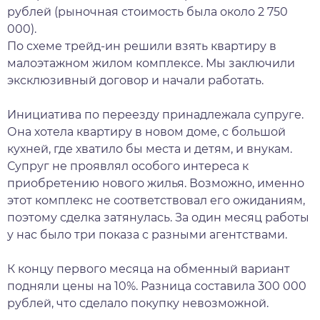
рублей (рыночная стоимость была около 2 750
000).
По схеме трейд-ин решили взять квартиру в
малоэтажном жилом комплексе. Мы заключили
эксклюзивный договор и начали работать.
Инициатива по переезду принадлежала супруге.
Она хотела квартиру в новом доме, с большой
кухней, где хватило бы места и детям, и внукам.
Супруг не проявлял особого интереса к
приобретению нового жилья. Возможно, именно
этот комплекс не соответствовал его ожиданиям,
поэтому сделка затянулась. За один месяц работы
у нас было три показа с разными агентствами.
К концу первого месяца на обменный вариант
подняли цены на 10%. Разница составила 300 000
рублей, что сделало покупку невозможной.