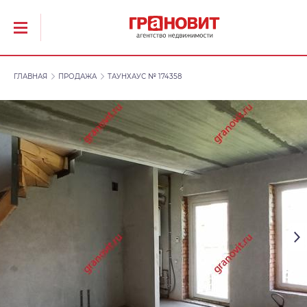
ГЛАВНАЯ
ПРОДАЖА
ТАУНХАУС № 174358