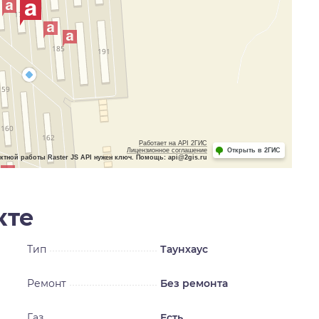
Работает на API 2ГИС
Лицензионное соглашение
Открыть в 2ГИС
ктной работы Raster JS API нужен ключ. Помощь: api@2gis.ru
кте
Тип
Таунхаус
Ремонт
Без ремонта
Газ
Есть