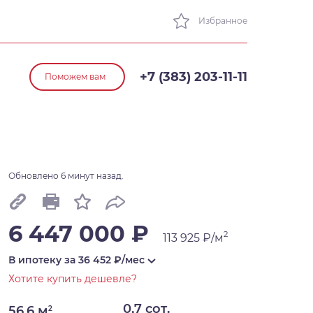
Избранное
+7 (383) 203-11-11
Поможем вам
Обновлено 6 минут назад.
6 447 000 ₽
2
113 925 ₽/м
В ипотеку за
36 452
₽/мес
Хотите купить дешевле?
0,7 сот.
56,6 м
2