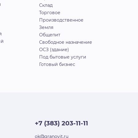
й
Склад
Торговое
Производственное
Земля
й
Общепит
ий
Свободное назначение
ОСЗ (здание)
Под бытовые услуги
Готовый бизнес
+7 (383) 203-11-11
ok@granovit.ru