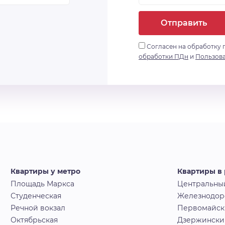
Отправить
Согласен на обработку 
обработки ПДн
и
Пользов
Квартиры у метро
Квартиры в
Площадь Маркса
Центральны
Студенческая
Железнодо
Речной вокзал
Первомайс
Октябрьская
Дзержински