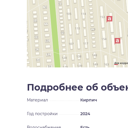
Для корре
Подробнее об объе
Материал
Кирпич
Год постройки
2024
Водоснабжение
Есть