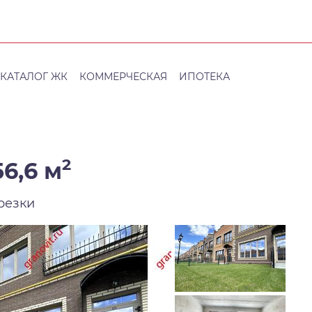
КАТАЛОГ ЖК
КОММЕРЧЕСКАЯ
ИПОТЕКА
2
6,6 м
резки