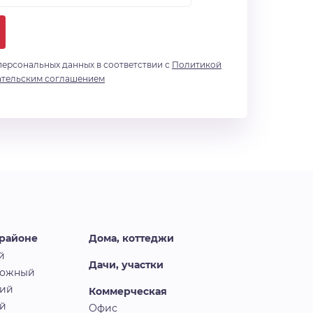
персональных данных в соответствии с
Политикой
ательским соглашением
 районе
Дома, коттеджи
й
Дачи, участки
рожный
кий
Коммерческая
й
Офис