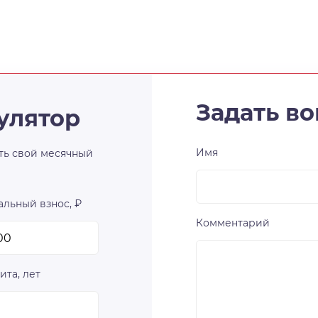
Задать во
улятор
Имя
ть свой месячный
льный взнос, ₽
Комментарий
ита, лет