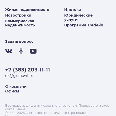
Жилая недвижимость
Ипотека
Новостройки
Юридические
услуги
Коммерческая
недвижимость
Программа Trade-in
Задать вопрос
+7 (383) 203-11-11
ok@granovit.ru
О компани
Офисы
Все права защищены и охраняются законом.
Пользовательское
соглашение
© 2001–2026 Агентство недвижимости «Грановит», г.