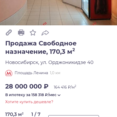
Продажа Свободное
2
назначение, 170,3 м
Новосибирск, ул. Орджоникидзе 40
1,0 км
Площадь Ленина
28 000 000 ₽
2
164 416 ₽/м
В ипотеку за
158 318
₽/мес
Хотите купить дешевле?
170,3 м
1 / 7
2