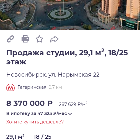
2
Продажа студии, 29,1 м
,
18/25
этаж
Новосибирск, ул. Нарымская 22
0,7 км
Гагаринская
8 370 000 ₽
2
287 629 ₽/м
В ипотеку за
47 325
₽/мес
Хотите купить дешевле?
29,1 м
18 / 25
2