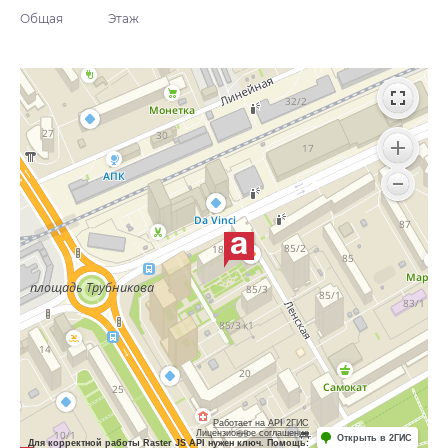
Общая
Этаж
Работает на API 2ГИС
Лицензионное соглашение
Открыть в 2ГИС
Для корректной работы Raster JS API нужен ключ. Помощь: