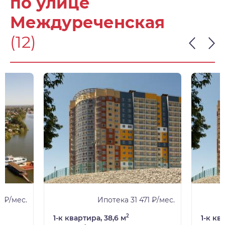
по улице
Междуреченская
(12)
 ₽/мес.
Ипотека 31 471 ₽/мес.
2
1-к квартира, 38,6 м
1-к кв