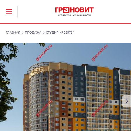
ГЛАВНАЯ
ПРОДАЖА
СТУДИЯ № 289754