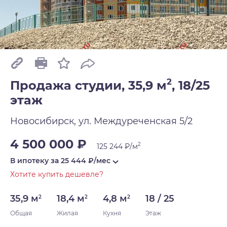
2
Продажа студии, 35,9 м
,
18/25
этаж
Новосибирск, ул. Междуреченская 5/2
4 500 000 ₽
2
125 244 ₽/м
В ипотеку за
25 444
₽/мес
Хотите купить дешевле?
35,9 м
18,4 м
4,8 м
18 / 25
2
2
2
Общая
Жилая
Кухня
Этаж