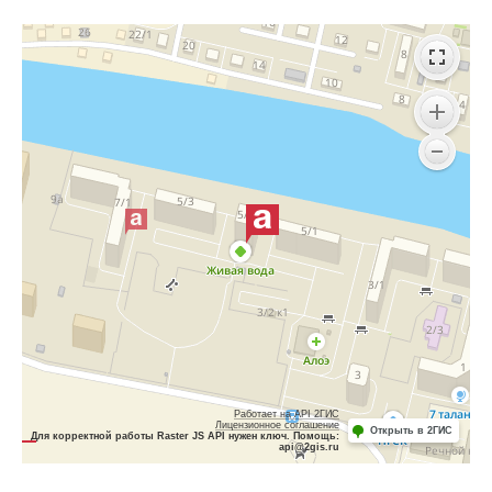
Работает на API 2ГИС
Лицензионное соглашение
Открыть в 2ГИС
Для корректной работы Raster JS API нужен ключ. Помощь:
api@2gis.ru