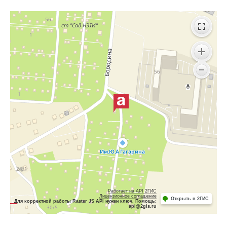
Работает на API 2ГИС
Лицензионное соглашение
Открыть в 2ГИС
Для корректной работы Raster JS API нужен ключ. Помощь:
api@2gis.ru