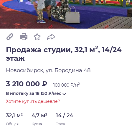
2
Продажа студии, 32,1 м
,
14/24
этаж
Новосибирск, ул. Бородина 48
3 210 000 ₽
2
100 000 ₽/м
В ипотеку за
18 150
₽/мес
Хотите купить дешевле?
32,1 м
4,7 м
14 / 24
2
2
Общая
Кухня
Этаж