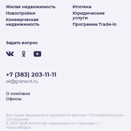
Жилая недвижимость
Ипотека
Новостройки
Юридические
услуги
Коммерческая
недвижимость
Программа Trade-in
Задать вопрос
+7 (383) 203-11-11
ok@granovit.ru
О компани
Офисы
Все права защищены и охраняются законом.
Пользовательское
соглашение
© 2001–2026 Агентство недвижимости «Грановит», г.
Новосибирск