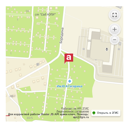
Работает на API 2ГИС
Лицензионное соглашение
Открыть в 2ГИС
Для корректной работы Raster JS API нужен ключ. Помощь:
api@2gis.ru