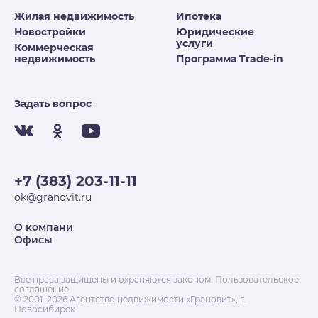
Жилая недвижимость
Ипотека
Новостройки
Юридические
услуги
Коммерческая
недвижимость
Программа Trade-in
Задать вопрос
+7 (383) 203-11-11
ok@granovit.ru
О компани
Офисы
Все права защищены и охраняются законом.
Пользовательское
соглашение
© 2001–2026 Агентство недвижимости «Грановит», г.
Новосибирск