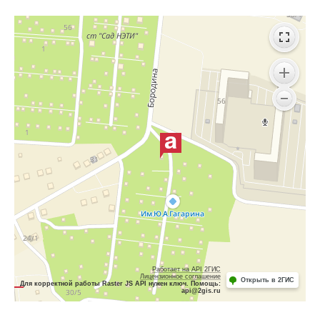
Работает на API 2ГИС
Лицензионное соглашение
Открыть в 2ГИС
Для корректной работы Raster JS API нужен ключ. Помощь:
api@2gis.ru