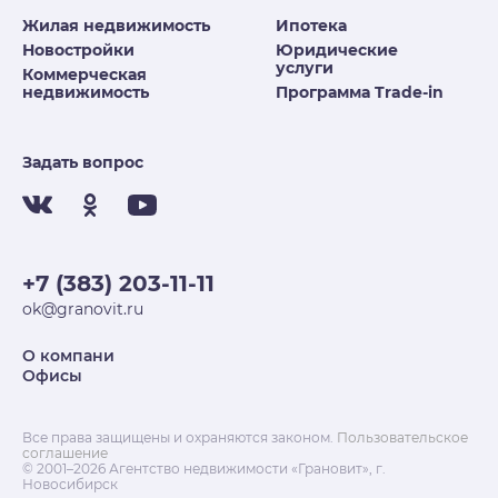
Жилая недвижимость
Ипотека
Новостройки
Юридические
услуги
Коммерческая
недвижимость
Программа Trade-in
Задать вопрос
+7 (383) 203-11-11
ok@granovit.ru
О компани
Офисы
Все права защищены и охраняются законом.
Пользовательское
соглашение
© 2001–2026 Агентство недвижимости «Грановит», г.
Новосибирск