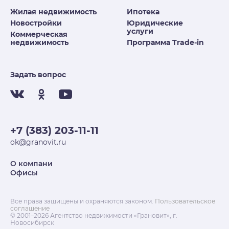
Жилая недвижимость
Ипотека
Новостройки
Юридические
услуги
Коммерческая
недвижимость
Программа Trade-in
Задать вопрос
+7 (383) 203-11-11
ok@granovit.ru
О компани
Офисы
Все права защищены и охраняются законом.
Пользовательское
соглашение
© 2001–2026 Агентство недвижимости «Грановит», г.
Новосибирск