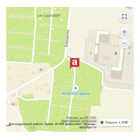
Работает на API 2ГИС
Лицензионное соглашение
Открыть в 2ГИС
Для корректной работы Raster JS API нужен ключ. Помощь:
api@2gis.ru