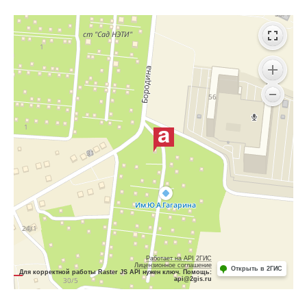
Работает на API 2ГИС
Лицензионное соглашение
Открыть в 2ГИС
Для корректной работы Raster JS API нужен ключ. Помощь:
api@2gis.ru