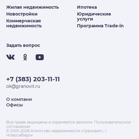
Жилая недвижимость
Ипотека
Новостройки
Юридические
услуги
Коммерческая
недвижимость
Программа Trade-in
Задать вопрос
+7 (383) 203-11-11
ok@granovit.ru
О компани
Офисы
Все права защищены и охраняются законом.
Пользовательское
соглашение
© 2001–2026 Агентство недвижимости «Грановит», г.
Новосибирск