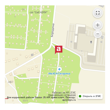
Работает на API 2ГИС
Лицензионное соглашение
Открыть в 2ГИС
Для корректной работы Raster JS API нужен ключ. Помощь:
api@2gis.ru