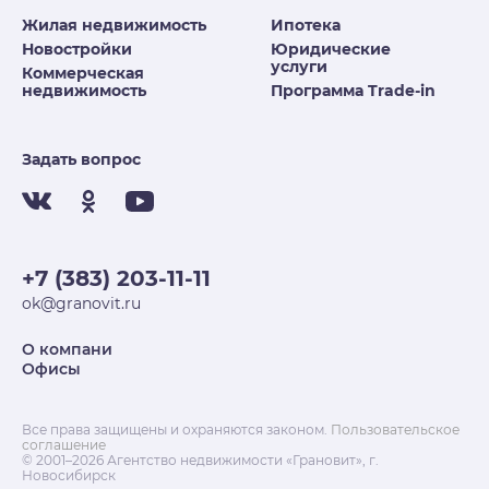
Жилая недвижимость
Ипотека
Новостройки
Юридические
услуги
Коммерческая
недвижимость
Программа Trade-in
Задать вопрос
+7 (383) 203-11-11
ok@granovit.ru
О компани
Офисы
Все права защищены и охраняются законом.
Пользовательское
соглашение
© 2001–2026 Агентство недвижимости «Грановит», г.
Новосибирск