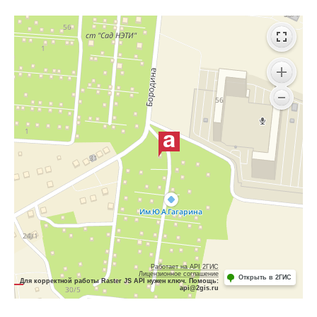
Работает на API 2ГИС
Лицензионное соглашение
Открыть в 2ГИС
Для корректной работы Raster JS API нужен ключ. Помощь:
api@2gis.ru