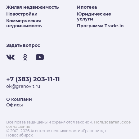
Жилая недвижимость
Ипотека
Новостройки
Юридические
услуги
Коммерческая
недвижимость
Программа Trade-in
Задать вопрос
+7 (383) 203-11-11
ok@granovit.ru
О компани
Офисы
Все права защищены и охраняются законом.
Пользовательское
соглашение
© 2001–2026 Агентство недвижимости «Грановит», г.
Новосибирск