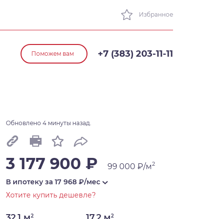
Избранное
+7 (383) 203-11-11
Поможем вам
Обновлено 4 минуты назад.
3 177 900 ₽
2
99 000 ₽/м
В ипотеку за
17 968
₽/мес
Хотите купить дешевле?
32,1 м
17,2 м
2
2