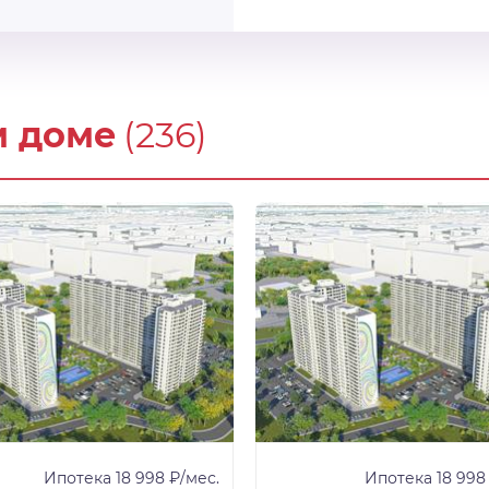
м доме
(236)
Ипотека 18 998 ₽/мес.
Ипотека 18 998