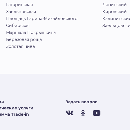
Гагаринская
Ленинский
Заельцовская
Кировский
Площадь Гарина-Михайловского
Калинински
Сибирская
Заельцовск
Маршала Покрышкина
Березовая роща
Золотая нива
ка
Задать вопрос
ческие услуги
мма Trade-in