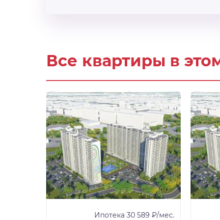
Все квартиры в это
81 ₽/мес.
Ипотека 30 589 ₽/мес.