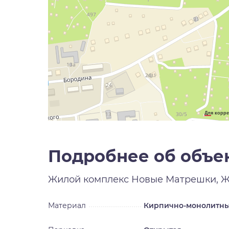
Для корре
Подробнее об объе
Жилой комплекс
Новые Матрешки, 
Материал
Кирпично-монолитн