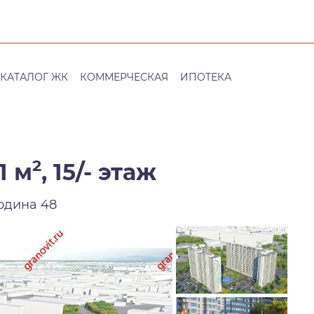
КАТАЛОГ ЖК
КОММЕРЧЕСКАЯ
ИПОТЕКА
2
1 м
,
15/- этаж
родина 48