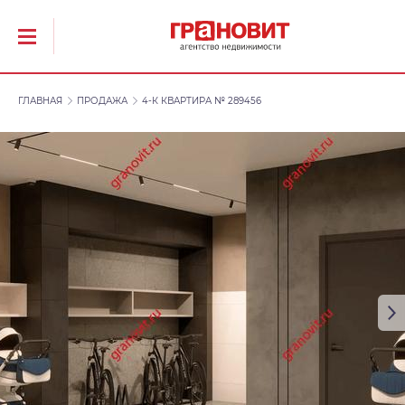
ГЛАВНАЯ
ПРОДАЖА
4-К КВАРТИРА № 289456