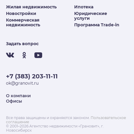
Жилая недвижимость
Ипотека
Новостройки
Юридические
услуги
Коммерческая
недвижимость
Программа Trade-in
Задать вопрос
+7 (383) 203-11-11
ok@granovit.ru
О компани
Офисы
Все права защищены и охраняются законом.
Пользовательское
соглашение
© 2001–2026 Агентство недвижимости «Грановит», г.
Новосибирск