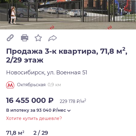
2
Продажа 3-к квартира, 71,8 м
,
2/29 этаж
Новосибирск, ул. Военная 51
0,9 км
Октябрьская
16 455 000 ₽
2
229 178 ₽/м
В ипотеку за
93 040
₽/мес
Хотите купить дешевле?
71,8 м
2 / 29
2